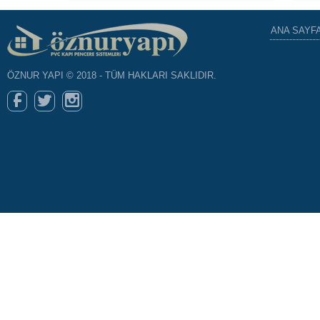
ANA SAYF
ÖZNUR YAPI © 2018 - TÜM HAKLARI SAKLIDIR.