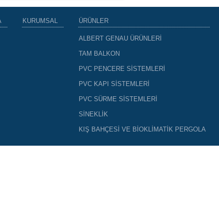
A
KURUMSAL
ÜRÜNLER
ALBERT GENAU ÜRÜNLERİ
TAM BALKON
PVC PENCERE SİSTEMLERİ
PVC KAPI SİSTEMLERİ
PVC SÜRME SİSTEMLERİ
SİNEKLİK
KIŞ BAHÇESİ VE BİOKLİMATİK PERGOLA