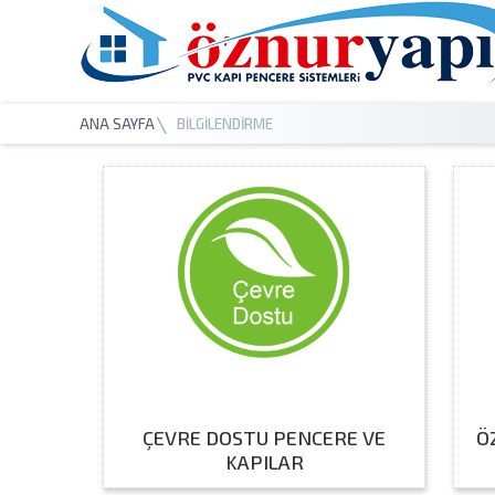
ANA SAYFA
BİLGİLENDİRME
ÇEVRE DOSTU PENCERE VE
Ö
KAPILAR