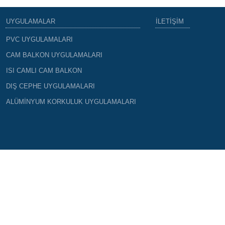
UYGULAMALAR
İLETİŞİM
PVC UYGULAMALARI
CAM BALKON UYGULAMALARI
ISI CAMLI CAM BALKON
DIŞ CEPHE UYGULAMALARI
ALÜMİNYUM KORKULUK UYGULAMALARI