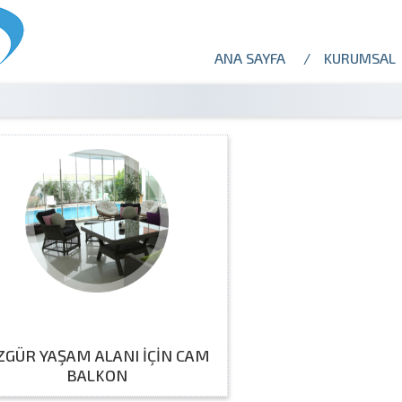
ANA SAYFA
KURUMSAL
ZGÜR YAŞAM ALANI İÇİN CAM
BALKON