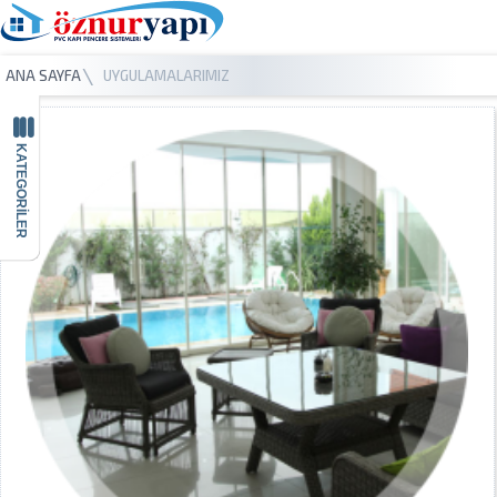
ANA SAYFA
UYGULAMALARIMIZ
KATEGORİLER