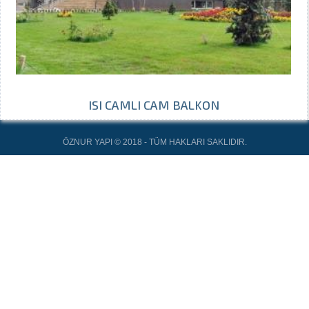
ISI CAMLI CAM BALKON
ÖZNUR YAPI © 2018 - TÜM HAKLARI SAKLIDIR.