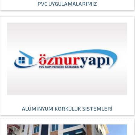
PVC UYGULAMALARIMIZ
ALÜMİNYUM KORKULUK SİSTEMLERİ