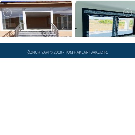
ÖZNUR YAPI © 2018 - TÜM HAKLARI SAKLIDIR.