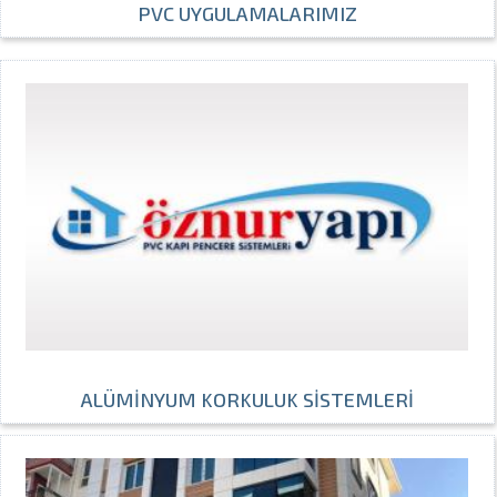
PVC UYGULAMALARIMIZ
ALÜMİNYUM KORKULUK SİSTEMLERİ