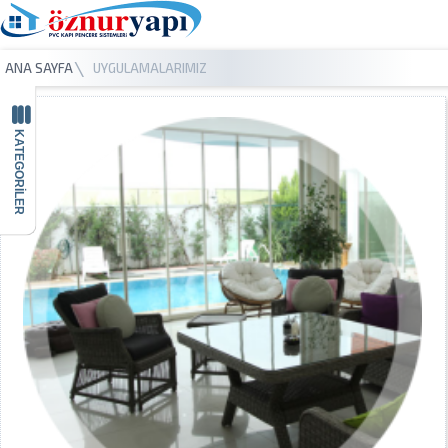
ANA SAYFA
UYGULAMALARIMIZ
KATEGORİLER