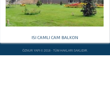
ISI CAMLI CAM BALKON
ÖZNUR YAPI © 2018 - TÜM HAKLARI SAKLIDIR.