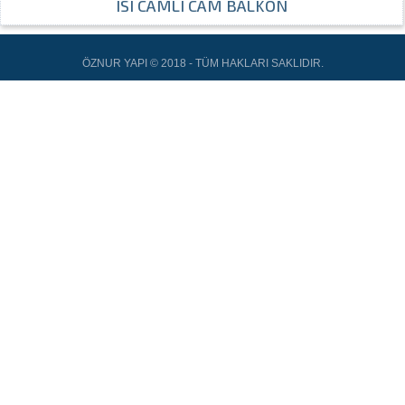
ISI CAMLI CAM BALKON
ÖZNUR YAPI © 2018 - TÜM HAKLARI SAKLIDIR.